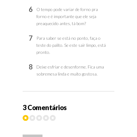
6
O tempo pode variar de forno pra
forno e é importante que ele seja
preaquecido antes, tá bom?
7
Para saber se está no ponto, faça o
teste do palito. Se este sair limpo, está
pronto.
8
Deixe esfriar e desenforme. Fica uma
sobremesa linda e muito gostosa.
3 Comentários