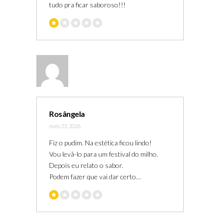
tudo pra ficar saboroso!!!
Rosângela
maio 23, 2026
Fiz o pudim. Na estética ficou lindo!
Vou levå-lo para um festival do milho.
Depois eu relato o sabor.
Podem fazer que vai dar certo…