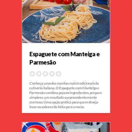
Espaguete com Manteiga e
Parmesão
Conheça uma das receitas mais tradicionais da
culinária italiana. O Espaguete com Manteiga e
Parmesão combina poucos ingredientes, preparo
simples e um resultado surpreendentemente
cremoso. Uma opção prática para quem deseja
levar os sabores da Itália para a mesa.