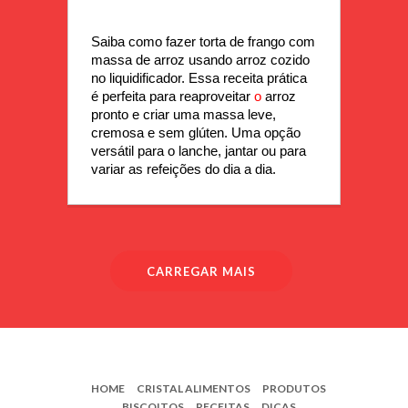
Saiba como fazer torta de frango com 
massa de arroz usando arroz cozido 
no liquidificador. Essa receita prática 
é perfeita para reaproveitar 
o 
arroz 
pronto e criar uma massa leve, 
cremosa e sem glúten. Uma opção 
versátil para o lanche, jantar ou para 
variar as refeições do dia a dia.
CARREGAR MAIS
HOME
CRISTAL ALIMENTOS
PRODUTOS
BISCOITOS
RECEITAS
DICAS