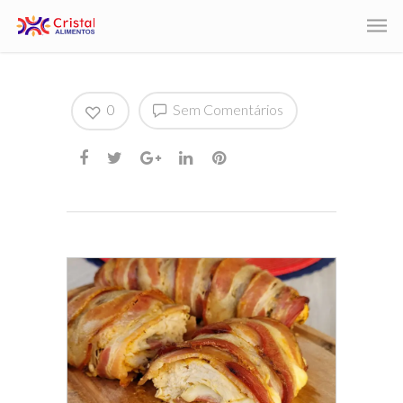
0
Sem Comentários