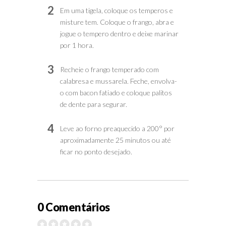
2
Em uma tigela, coloque os temperos e
misture tem. Coloque o frango, abra e
jogue o tempero dentro e deixe marinar
por 1 hora.
3
Recheie o frango temperado com
calabresa e mussarela. Feche, envolva-
o com bacon fatiado e coloque palitos
de dente para segurar.
4
Leve ao forno preaquecido a 200° por
aproximadamente 25 minutos ou até
ficar no ponto desejado.
0 Comentários