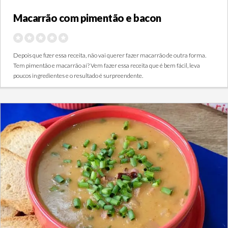
Macarrão com pimentão e bacon
Depois que fizer essa receita, não vai querer fazer macarrão de outra forma.
Tem pimentão e macarrão aí? Vem fazer essa receita que é bem fácil, leva
poucos ingredientes e o resultado é surpreendente.