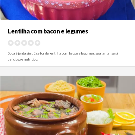
Lentilha com bacon e legumes
Sopa é janta sim. E se for de lentilha com bacon e legumes, seu jantar será
delicioso e nutritivo.