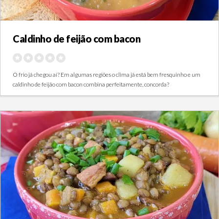
Caldinho de feijão com bacon
O frio já chegou aí? Em algumas regiões o clima já está bem fresquinho e um
caldinho de feijão com bacon combina perfeitamente, concorda?