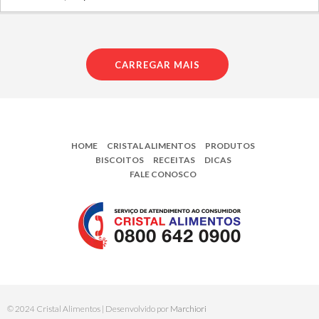
CARREGAR MAIS
HOME
CRISTAL ALIMENTOS
PRODUTOS
BISCOITOS
RECEITAS
DICAS
FALE CONOSCO
© 2024 Cristal Alimentos | Desenvolvido por
Marchiori