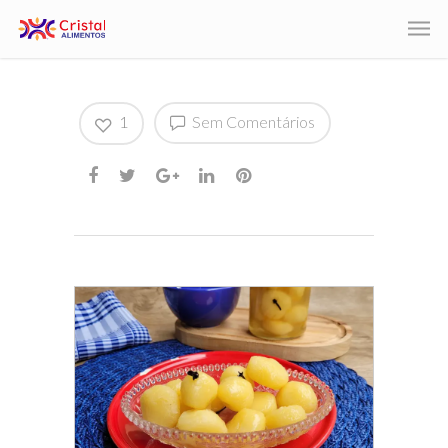
1
Sem Comentários