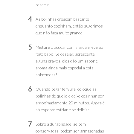
reserve.
4
As bolinhas crescem bastante
enquanto cozinham, então sugerimos
que não faça muito grande.
5
Misture o açúcar com a água e leve ao
fogo baixo. Se desejar, acrescente
alguns cravos, eles dão um sabor e
aroma ainda mais especial a esta
sobremesa!
6
Quando pegar fervura, coloque as
bolinhas de queijo e deixe cozinhar por
aproximadamente 20 minutos. Agora é
só esperar esfriar e se deliciar.
7
Sobre a durabilidade, se bem
conservadas, podem ser armazenadas