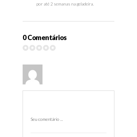
por até 2 semanas na geladeira.
0 Comentários
Seu comentário ...