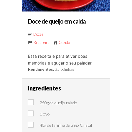
Doce de queijo em calda
Doces
Brasileira
Cozido
Essa receita é para ativar boas
memórias e aguçar o seu paladar.
Rendimentos:
35 bolinhas
Ingredientes
250g de queijo ralado
1 ovo
40g de farinha de trigo Cristal