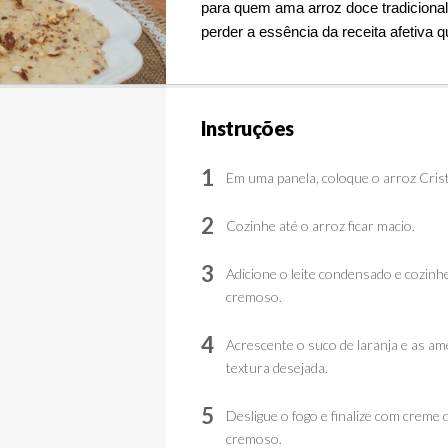
para quem ama arroz doce tradiciona
perder a essência da receita afetiva 
Instruções
1
Em uma panela, coloque o arroz Crista
2
Cozinhe até o arroz ficar macio.
3
Adicione o leite condensado e cozinh
cremoso.
4
Acrescente o suco de laranja e as am
textura desejada.
5
Desligue o fogo e finalize com creme d
cremoso.