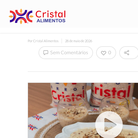
Por
Cristal Alimentos
28 de maio de 2026
Sem Comentários
0