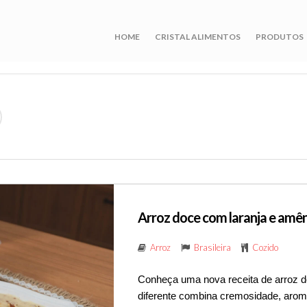
HOME
CRISTAL ALIMENTOS
PRODUTOS
Arroz doce com laranja e amê
Arroz
Brasileira
Cozido
Conheça uma nova receita de arroz d
diferente combina cremosidade, aroma c