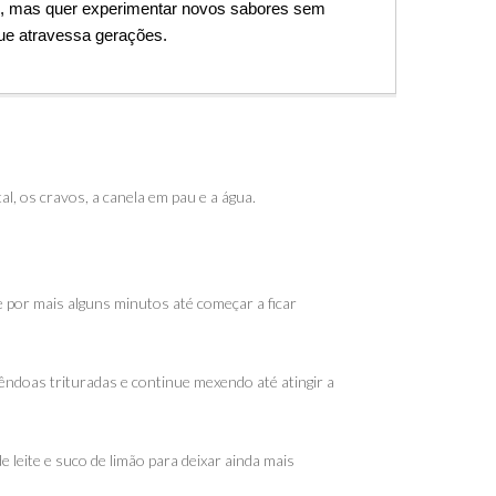
l, mas quer experimentar novos sabores sem 
que atravessa gerações.
l, os cravos, a canela em pau e a água.
e por mais alguns minutos até começar a ficar
êndoas trituradas e continue mexendo até atingir a
e leite e suco de limão para deixar ainda mais