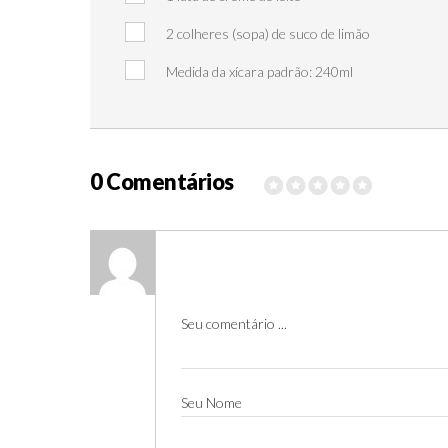
2 colheres (sopa) de suco de limão
Medida da xícara padrão: 240ml
0 Comentários
Seu comentário ...
Seu Nome