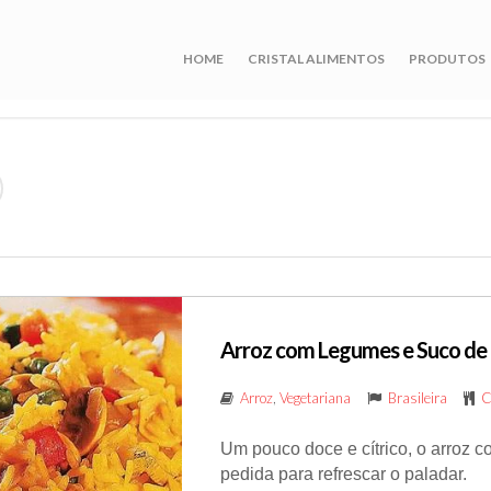
HOME
CRISTAL ALIMENTOS
PRODUTOS
Arroz com Legumes e Suco de 
Arroz
,
Vegetariana
Brasileira
C
Um pouco doce e cítrico, o arroz 
pedida para refrescar o paladar.