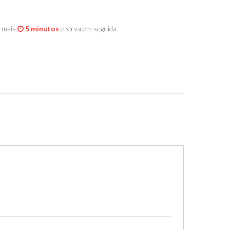
r mais
5 minutos
e sirva em seguida.