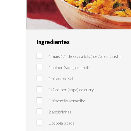
Ingredientes
1 mais 1/4 de xícara (chá) de Arroz Cristal
1 colher (sopa) de azeite
1 pitada de sal
1/2 colher (sopa) de curry
1 pimentão vermelho
2 abobrinhas
1 cebola picada