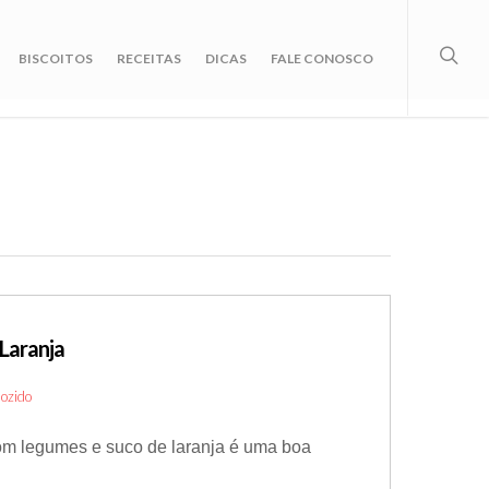
BISCOITOS
RECEITAS
DICAS
FALE CONOSCO
Laranja
ozido
com legumes e suco de laranja é uma boa