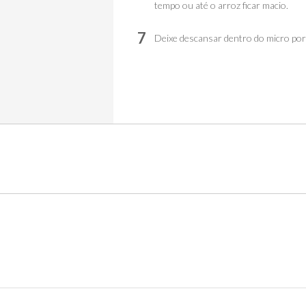
tempo ou até o arroz ficar macio.
7
Deixe descansar dentro do micro po