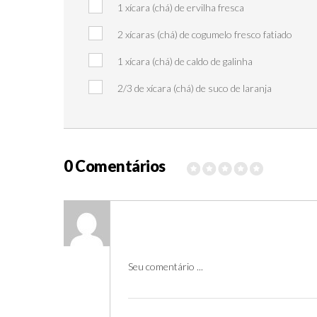
1 xícara (chá) de ervilha fresca
2 xícaras (chá) de cogumelo fresco fatiado
1 xícara (chá) de caldo de galinha
2/3 de xícara (chá) de suco de laranja
0 Comentários
Seu comentário ...