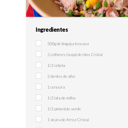
Ingredientes
500g de linguiça toscana
2 colheres (sopa) de óleo Cristal
1/2 cebola
2 dentes de alho
1 cenoura
1/2 lata de milho
1/2 pimentão verde
1 xícara de Arroz Cristal