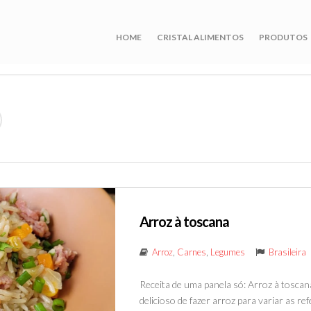
HOME
CRISTAL ALIMENTOS
PRODUTOS
Arroz à toscana
Arroz
,
Carnes
,
Legumes
Brasileira
Receita de uma panela só: Arroz à toscana
delicioso de fazer arroz para variar as r