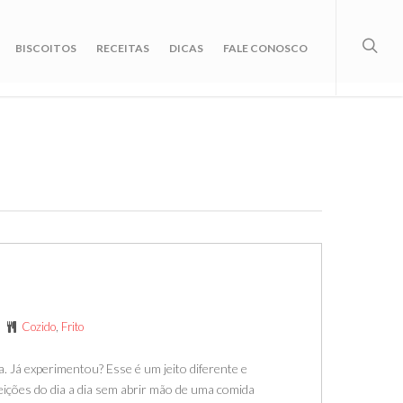
BISCOITOS
RECEITAS
DICAS
FALE CONOSCO
Cozido
,
Frito
. Já experimentou? Esse é um jeito diferente e
efeições do dia a dia sem abrir mão de uma comida