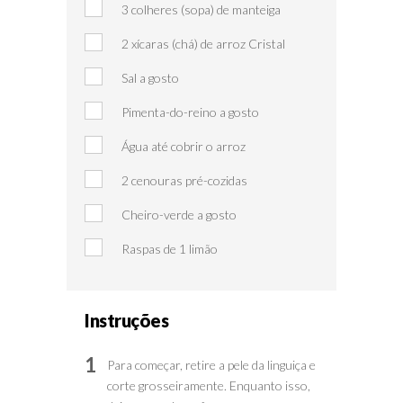
3 colheres (sopa) de manteiga
2 xícaras (chá) de arroz Cristal
Sal a gosto
Pimenta-do-reino a gosto
Água até cobrir o arroz
2 cenouras pré-cozidas
Cheiro-verde a gosto
Raspas de 1 limão
Instruções
1
Para começar, retire a pele da linguiça e
corte grosseiramente. Enquanto isso,