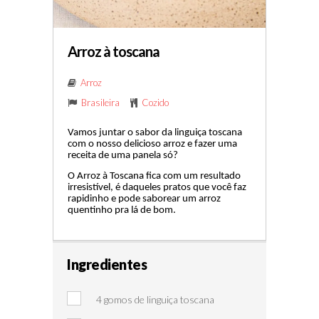
Arroz à toscana
Arroz
Brasileira
Cozido
Vamos juntar o sabor da linguiça toscana
com o nosso delicioso arroz e fazer uma
receita de uma panela só?
O Arroz à Toscana fica com um resultado
irresistível, é daqueles pratos que você faz
rapidinho e pode saborear um arroz
quentinho pra lá de bom.
Ingredientes
4 gomos de linguiça toscana