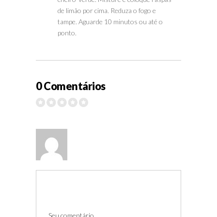
de limão por cima. Reduza o fogo e
tampe. Aguarde 10 minutos ou até o
ponto.
0 Comentários
Seu comentário ...