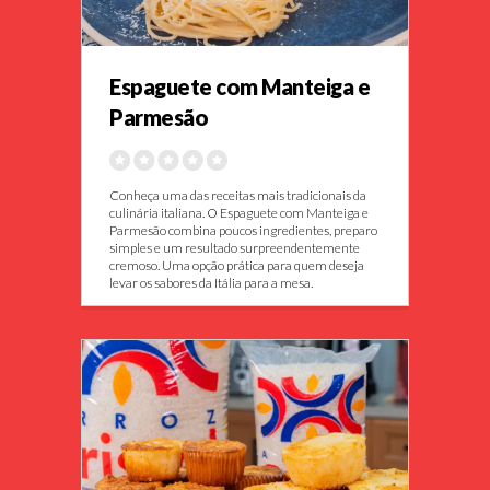
Espaguete com Manteiga e
Parmesão
Conheça uma das receitas mais tradicionais da
culinária italiana. O Espaguete com Manteiga e
Parmesão combina poucos ingredientes, preparo
simples e um resultado surpreendentemente
cremoso. Uma opção prática para quem deseja
levar os sabores da Itália para a mesa.