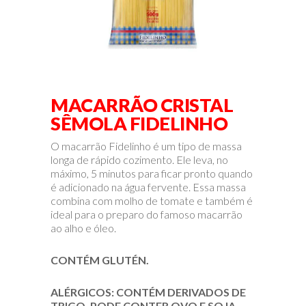
MACARRÃO CRISTAL
SÊMOLA FIDELINHO
O macarrão Fidelinho é um tipo de massa
longa de rápido cozimento. Ele leva, no
máximo, 5 minutos para ficar pronto quando
é adicionado na água fervente. Essa massa
combina com molho de tomate e também é
ideal para o preparo do famoso macarrão
ao alho e óleo.
CONTÉM GLUTÉN.
ALÉRGICOS: CONTÉM DERIVADOS DE
TRIGO. PODE CONTER OVO E SOJA.