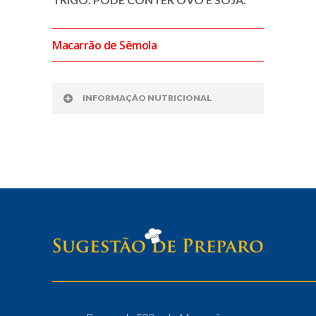
Macarrão de Sêmola
INFORMAÇÃO NUTRICIONAL