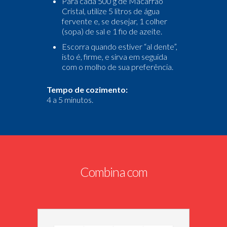
Para cada 500 g de Macarrão
Cristal, utilize 5 litros de água
fervente e, se desejar, 1 colher
(sopa) de sal e 1 fio de azeite.
Escorra quando estiver “al dente”,
isto é, firme, e sirva em seguida
com o molho de sua preferência.
Tempo de cozimento:
4 a 5 minutos.
Combina com