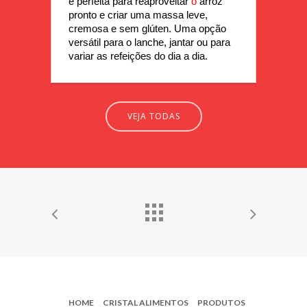
é perfeita para reaproveitar 
o 
arroz 
pronto e criar uma massa leve, 
cremosa e sem glúten. Uma opção 
versátil para o lanche, jantar ou para 
variar as refeições do dia a dia.
VEJA TODAS
HOME
CRISTAL ALIMENTOS
PRODUTOS