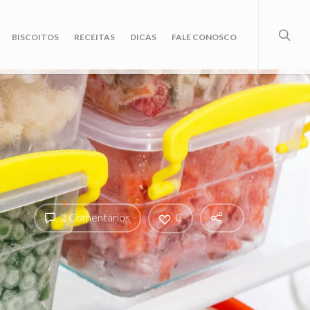
BISCOITOS
RECEITAS
DICAS
FALE CONOSCO
2 Comentários
0