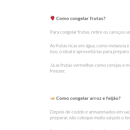
Como congelar frutas?
Para congelar frutas, retire os caroços
As frutas ricas em água, como melancia 
isso, o ideal é aproveitá-las para preparo
Já as frutas vermelhas como cerejas e 
freezer.
Como congelar arroz e feijão?
Depois de cozido e armazenados em saco
preparar, não coloque muito sal pois o 