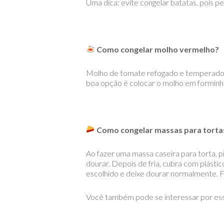
Uma dica: evite congelar batatas, pois pe
Como congelar molho vermelho?
Molho de tomate refogado e temperado 
boa opção é colocar o molho em forminha
Como congelar massas para tortas
Ao fazer uma massa caseira para torta, pi
dourar. Depois de fria, cubra com plástic
escolhido e deixe dourar normalmente. F
Você também pode se interessar por ess