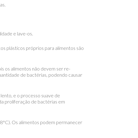
as.
idade e lave-os.
os plásticos próprios para alimentos são
is os alimentos não devem ser re-
quantidade de bactérias, podendo causar
s lento, e o processo suave de
da proliferação de bactérias em
(-18°C). Os alimentos podem permanecer