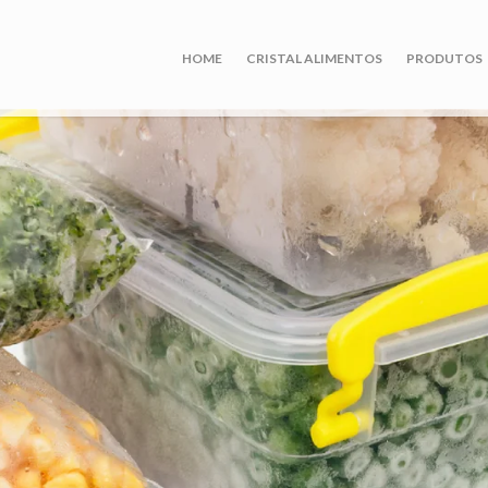
HOME
CRISTAL ALIMENTOS
PRODUTOS