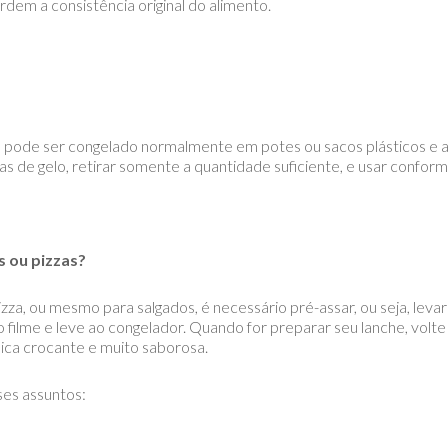
rdem a consistência original do alimento.
pode ser congelado normalmente em potes ou sacos plásticos e
s de gelo, retirar somente a quantidade suficiente, e usar confor
 ou pizzas?
zza, ou mesmo para salgados, é necessário pré-assar, ou seja, levar
o filme e leve ao congelador. Quando for preparar seu lanche, volt
ica crocante e muito saborosa.
es assuntos: