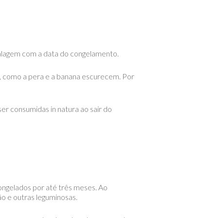
balagem com a data do congelamento.
s, como a pera e a banana escurecem. Por
r consumidas in natura ao sair do
ongelados por até três meses. Ao
o e outras leguminosas.