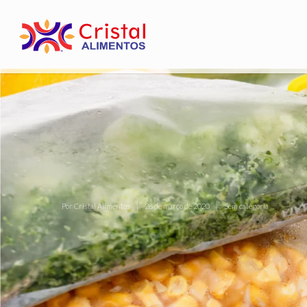
Por
Cristal Alimentos
28 de março de 2020
Sem categoria