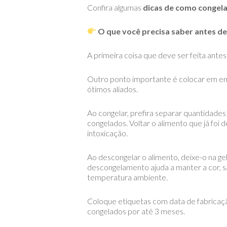
Confira algumas
dicas de como congel
O que você precisa saber antes de
A primeira coisa que deve ser feita antes
Outro ponto importante é colocar em emb
ótimos aliados.
Ao congelar, prefira separar quantidade
congelados. Voltar o alimento que já fo
intoxicação.
Ao descongelar o alimento, deixe-o na gel
descongelamento ajuda a manter a cor, sa
temperatura ambiente.
Coloque etiquetas com data de fabricaç
congelados por até 3 meses.