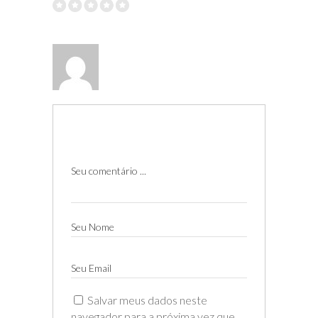
Seu comentário ...
Seu Nome
Seu Email
Salvar meus dados neste
navegador para a próxima vez que