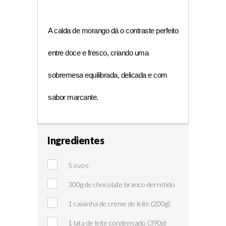
A calda de morango dá o contraste perfeito 
entre doce e fresco, criando uma 
sobremesa equilibrada, delicada e com 
sabor marcante.
Ingredientes
5 ovos
300g de chocolate branco derretido
1 caixinha de creme de leite (200g)
1 lata de leite condensado (390g)