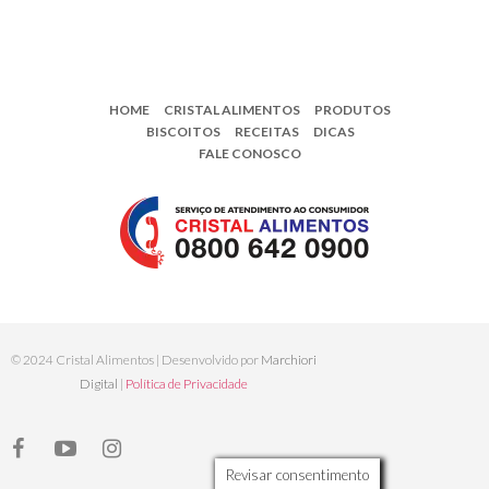
HOME
CRISTAL ALIMENTOS
PRODUTOS
BISCOITOS
RECEITAS
DICAS
FALE CONOSCO
© 2024 Cristal Alimentos | Desenvolvido por
Marchiori
Digital
|
Política de Privacidade
Revisar consentimento