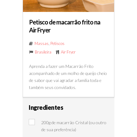
Petisco de macarrão frito na
Air Fryer
Massas
,
Petiscos
Brasileira
Air Fryer
Aprenda a fazer um Macarrão Frito
acompanhado de um molho de queijo cheio
de sabor que vai agradar a família toda e
também seus convidados.
Ingredientes
200g de macarrão Cristal (ou outro
de sua preferência)