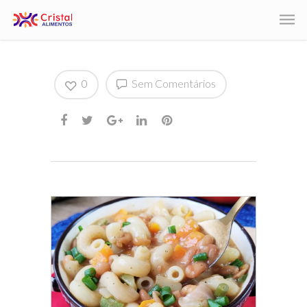
0
Sem Comentários