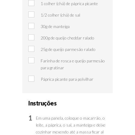
1 colher (chá) de páprica picante
1/2 colher (chá) de sal
30g de manteiga
200g de queijo cheddar ralado
25g de queijo parmesão ralado
Farinha de rosca e queijo parmesão
para gratinar
Páprica picante para polvilhar
Instruções
1
Em uma panela, coloque o macarrão, o
leite, a páprica, o sal, a manteiga e deixe
cozinhar mexendo até a massa ficar al