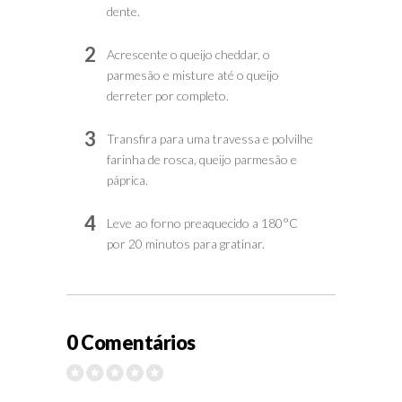
dente.
2
Acrescente o queijo cheddar, o
parmesão e misture até o queijo
derreter por completo.
3
Transfira para uma travessa e polvilhe
farinha de rosca, queijo parmesão e
páprica.
4
Leve ao forno preaquecido a 180°C
por 20 minutos para gratinar.
0 Comentários