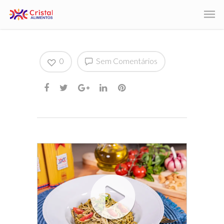
0
Sem Comentários