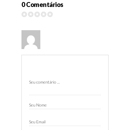
0 Comentários
Seu comentário ...
Seu Nome
Seu Email