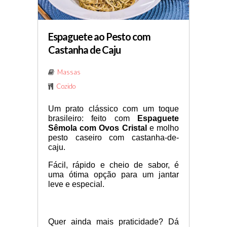
Espaguete ao Pesto com
Castanha de Caju
Massas
Cozido
Um prato clássico com um toque 
brasileiro: feito com 
Espaguete 
Sêmola com Ovos Cristal 
e molho 
pesto caseiro com castanha-de-
caju.
Fácil, rápido e cheio de sabor, é 
uma ótima opção para um jantar 
leve e especial.
Quer ainda mais praticidade? Dá 