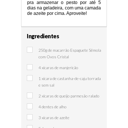
pra armazenar o pesto por até 5 
dias na geladeira, com uma camada 
de azeite por cima. Aproveite!
Ingredientes
250g de macarrão Espaguete Sêmola
com Ovos Cristal
4 xícaras de manjericão
1 xícara de castanha-de-caju torrada
e sem sal
2 xícaras de queijo parmesão ralado
4 dentes de alho
3 xícaras de azeite