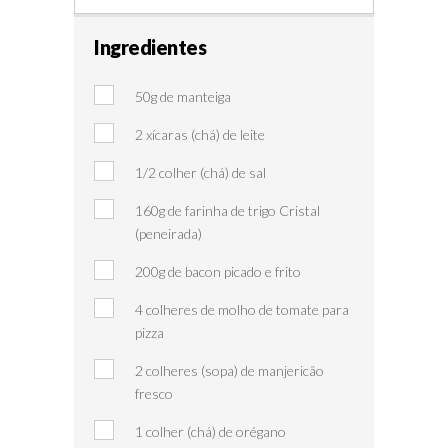
Ingredientes
50g de manteiga
2 xícaras (chá) de leite
1/2 colher (chá) de sal
160g de farinha de trigo Cristal
(peneirada)
200g de bacon picado e frito
4 colheres de molho de tomate para
pizza
2 colheres (sopa) de manjericão
fresco
1 colher (chá) de orégano