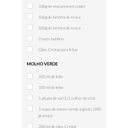
100g de muçarela em cubos
100g de farinha de rosca
100g de farinha de rosca
2 ovos batidos
Óleo Cristal para fritar
MOLHO VERDE
100 ml de leite
100 ml de leite
1 pitada de sal (1/2 colher de chá)
1 maço de cheiro-verde a gosto (100
gramas)
200 ml de óleo Cristal