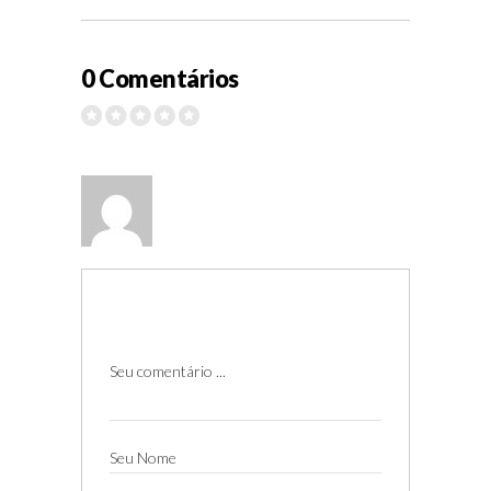
0 Comentários
Seu comentário ...
Seu Nome