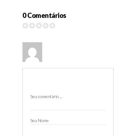
0 Comentários
Seu comentário ...
Seu Nome