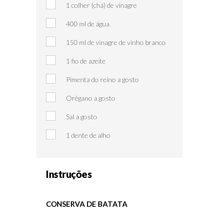
1 colher (chá) de vinagre
400 ml de água
150 ml de vinagre de vinho branco
1 fio de azeite
Pimenta do reino a gosto
Orégano a gosto
Sal a gosto
1 dente de alho
Instruções
CONSERVA DE BATATA