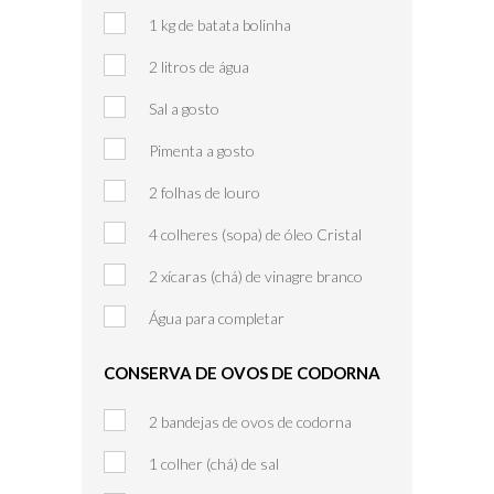
1 kg de batata bolinha
2 litros de água
Sal a gosto
Pimenta a gosto
2 folhas de louro
4 colheres (sopa) de óleo Cristal
2 xícaras (chá) de vinagre branco
Água para completar
CONSERVA DE OVOS DE CODORNA
2 bandejas de ovos de codorna
1 colher (chá) de sal