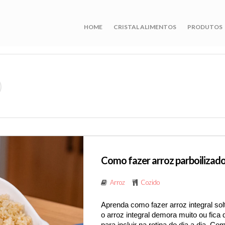
HOME
CRISTAL ALIMENTOS
PRODUTOS
Como fazer arroz parboilizado
Arroz
Cozido
Aprenda como fazer arroz integral solt
o arroz integral demora muito ou fica 