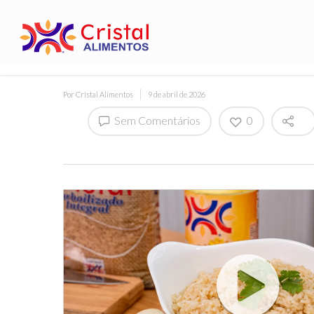
Por
Cristal Alimentos
9 de abril de 2026
Sem Comentários
0