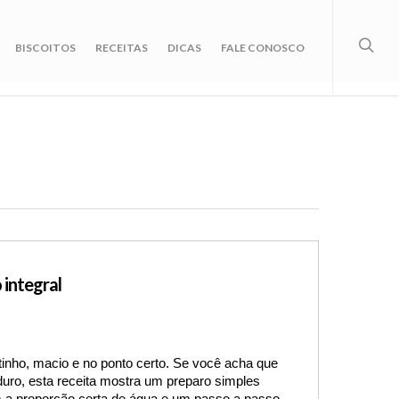
BISCOITOS
RECEITAS
DICAS
FALE CONOSCO
 integral
inho, macio e no ponto certo. 
Se você acha que 
duro, esta receita mostra um preparo simples 