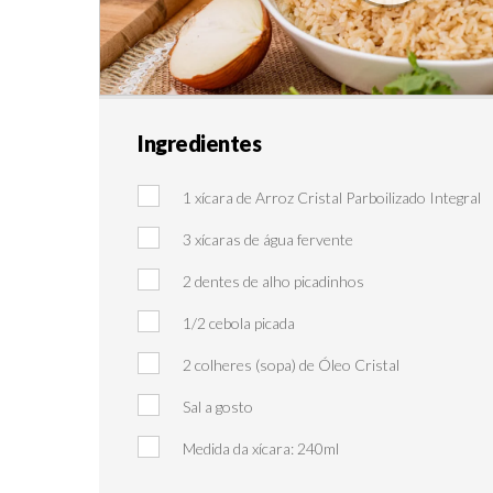
Ingredientes
1 xícara de Arroz Cristal Parboilizado Integral
3 xícaras de água fervente
2 dentes de alho picadinhos
1/2 cebola picada
2 colheres (sopa) de Óleo Cristal
Sal a gosto
Medida da xícara: 240ml