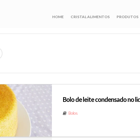
HOME
CRISTAL ALIMENTOS
PRODUTOS
Bolo de leite condensado no li
Bolos