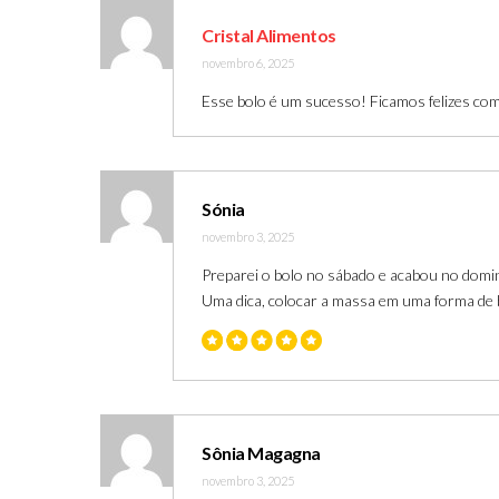
Cristal Alimentos
novembro 6, 2025
Esse bolo é um sucesso! Ficamos felizes com
Sónia
novembro 3, 2025
Preparei o bolo no sábado e acabou no domingo
Uma dica, colocar a massa em uma forma de b
Sônia Magagna
novembro 3, 2025