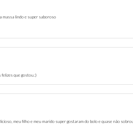
ma massa lindo e super saboroso
felizes que gostou.:)
 delicioso, meu filho e meu marido super gostaram do bolo e quase não sob