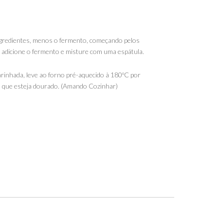
ingredientes, menos o fermento, começando pelos
mo adicione o fermento e misture com uma espátula.
inhada, leve ao forno pré-aquecido à 180ºC por
 que esteja dourado. (Amando Cozinhar)