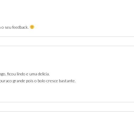
 o seu feedback.
, ficou lindo e uma delícia.
uraco grande pois o bolo cresce bastante.