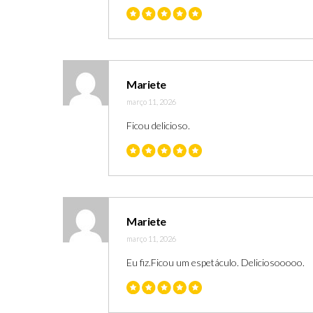
Mariete
março 11, 2026
Ficou delicioso.
Mariete
março 11, 2026
Eu fiz.Ficou um espetáculo. Deliciosooooo.