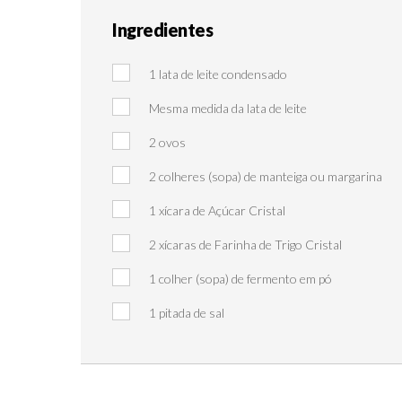
Ingredientes
1 lata de leite condensado
Mesma medida da lata de leite
2 ovos
2 colheres (sopa) de manteiga ou margarina
1 xícara de Açúcar Cristal
2 xícaras de Farinha de Trigo Cristal
1 colher (sopa) de fermento em pó
1 pitada de sal