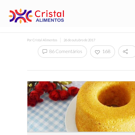
Por
Cristal Alimentos
26 de outubro de 2017
86 Comentários
168