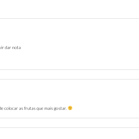
vir dar nota
de colocar as frutas que mais gostar.