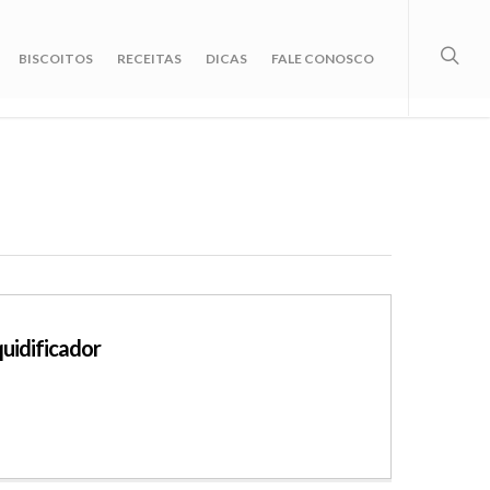
BISCOITOS
RECEITAS
DICAS
FALE CONOSCO
quidificador