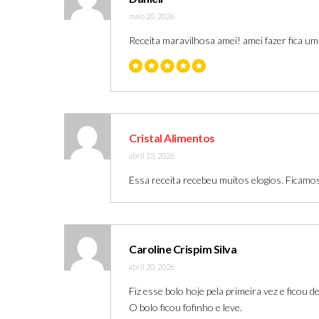
maio 20, 2026
Receita maravilhosa amei! amei fazer fica u
Cristal Alimentos
abril 23, 2026
Essa receita recebeu muitos elogios. Ficamos 
Caroline Crispim Silva
abril 20, 2026
Fiz esse bolo hoje pela primeira vez e ficou
O bolo ficou fofinho e leve.