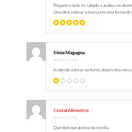
Preparei o bolo no sábado e acabou no domingo
Uma dica, colocar a massa em uma forma de 
Sônia Magagna
novembro 1, 2025
Acabei de colocar no forno, depois dou meu c
Cristal Alimentos
outubro 14, 2025
Que bom que gostou da receita.