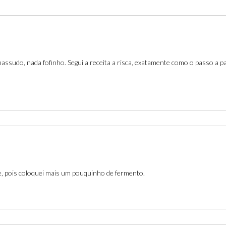
assudo, nada fofinho. Segui a receita a risca, exatamente como o passo a p
de, pois coloquei mais um pouquinho de fermento.