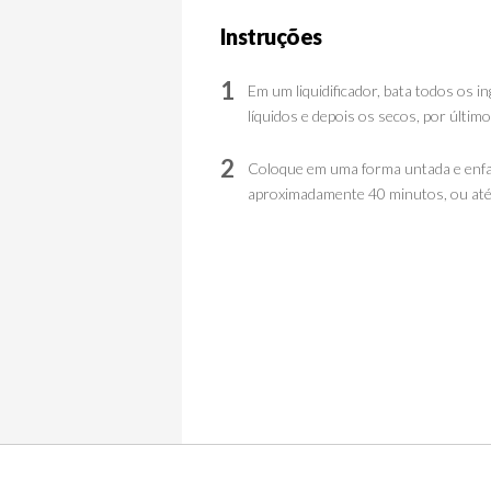
Instruções
1
Em um liquidificador, bata todos os 
líquidos e depois os secos, por últi
2
Coloque em uma forma untada e enfar
aproximadamente 40 minutos, ou até