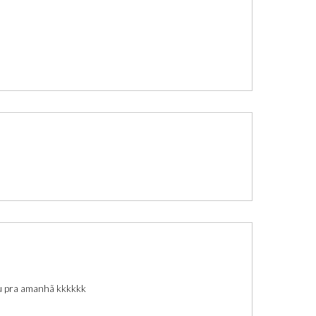
rou pra amanhã kkkkkk