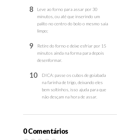
8
Leve ao forno para assar por 30
minutos, ou até que inserindo um
palito no centro do bolo o mesmo saia
limpo;
9
Retire do forno e deixe esfriar por 15
minutos ainda na forma para depois
desenformar.
10
DICA: passe os cubos de goiabada
na farinha de trigo, deixando eles
bem soltinhos, isso ajuda para que
não desçam na hora de assar.
0 Comentários