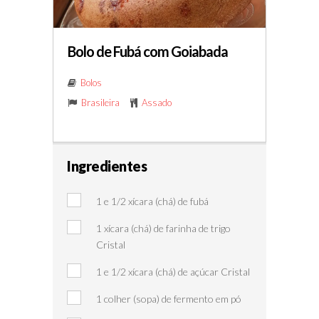
Bolo de Fubá com Goiabada
Bolos
Brasileira
Assado
Ingredientes
1 e 1/2 xícara (chá) de fubá
1 xícara (chá) de farinha de trigo
Cristal
1 e 1/2 xícara (chá) de açúcar Cristal
1 colher (sopa) de fermento em pó