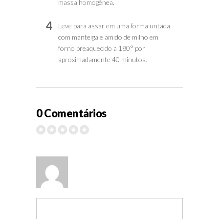
massa homogênea.
4
Leve para assar em uma forma untada
com manteiga e amido de milho em
forno preaquecido a 180° por
aproximadamente 40 minutos.
0 Comentários