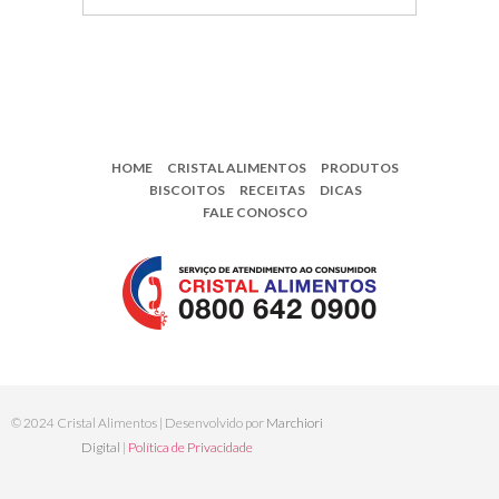
HOME
CRISTAL ALIMENTOS
PRODUTOS
BISCOITOS
RECEITAS
DICAS
FALE CONOSCO
© 2024 Cristal Alimentos | Desenvolvido por
Marchiori
Digital
|
Política de Privacidade