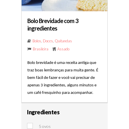
Bolo Brevidade com 3
ingredientes
Bolos
,
Doces
,
Quitandas
Brasileira
Assado
Bolo brevidade é uma receita antiga que 
traz boas lembranças para muita gente. É 
bem fácil de fazer e você vai precisar de 
apenas 3 ingredientes, alguns minutos e 
um café fresquinho para acompanhar. 
Ingredientes
5 ovos