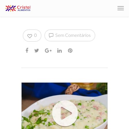
0
Sem Comentários