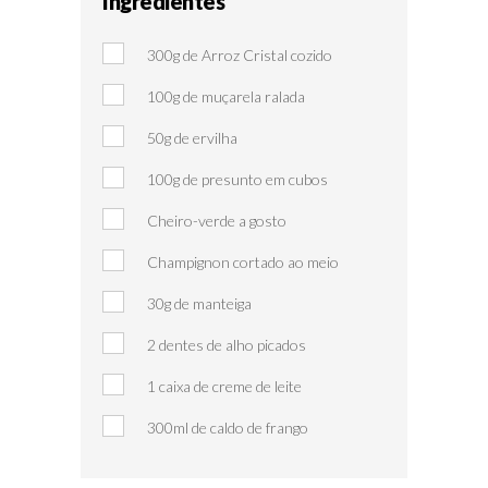
Ingredientes
300g de Arroz Cristal cozido
100g de muçarela ralada
50g de ervilha
100g de presunto em cubos
Cheiro-verde a gosto
Champignon cortado ao meio
30g de manteiga
2 dentes de alho picados
1 caixa de creme de leite
300ml de caldo de frango