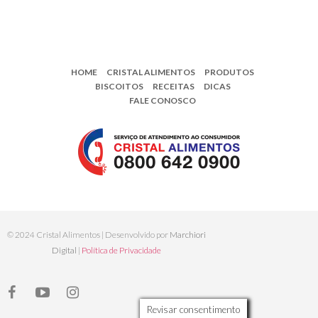
HOME
CRISTAL ALIMENTOS
PRODUTOS
BISCOITOS
RECEITAS
DICAS
FALE CONOSCO
© 2024 Cristal Alimentos | Desenvolvido por
Marchiori
Digital
|
Política de Privacidade
Revisar consentimento