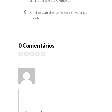
criar uma textura cremosa.
6
Finalize com cheiro-verde e sirva ainda
quente.
0 Comentários