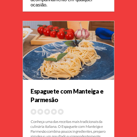
ocasião.
Espaguete com Manteiga e
Parmesão
Conheça uma das receitas mais tradicionais da
culinária italiana. O Espaguete com Manteiga e
Parmesão combina poucos ingredientes, preparo
simples e um resultado surpreendentemente