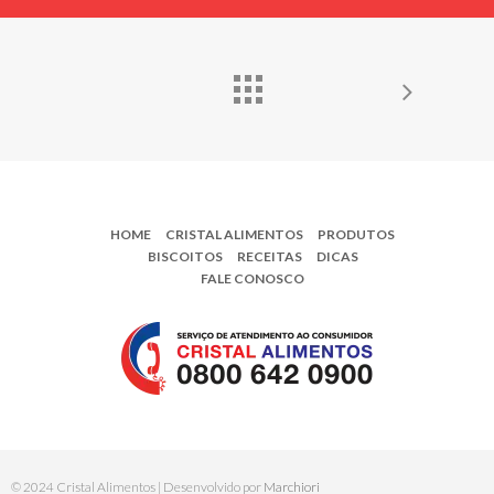
HOME
CRISTAL ALIMENTOS
PRODUTOS
BISCOITOS
RECEITAS
DICAS
FALE CONOSCO
© 2024 Cristal Alimentos | Desenvolvido por
Marchiori