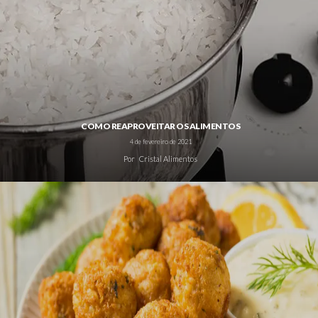
COMO REAPROVEITAR OS ALIMENTOS
4 de fevereiro de 2021
Por
Cristal Alimentos