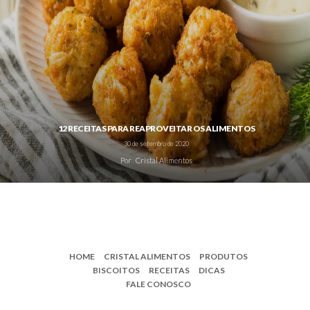
12 RECEITAS PARA REAPROVEITAR OS ALIMENTOS
30 de setembro de 2020
Por
Cristal Alimentos
HOME
CRISTAL ALIMENTOS
PRODUTOS
BISCOITOS
RECEITAS
DICAS
FALE CONOSCO