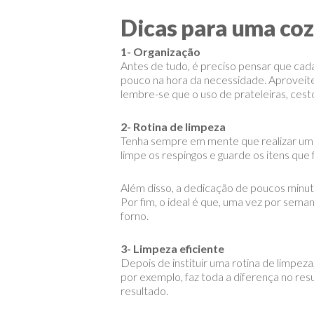
Dicas para uma coz
1- Organização
Antes de tudo, é preciso pensar que cada 
pouco na hora da necessidade. Aproveite
lembre-se que o uso de prateleiras, cest
2- Rotina de limpeza
Tenha sempre em mente que realizar uma 
limpe os respingos e guarde os itens que
Além disso, a dedicação de poucos minuto
Por fim, o ideal é que, uma vez por seman
forno.
3- Limpeza eficiente
Depois de instituir uma rotina de limpeza
por exemplo, faz toda a diferença no resu
resultado.