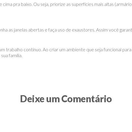
ima pra baixo. Ou seja, priorize as superfícies mais altas (armários
nha as janelas abertas e faça uso de exaustores. Assim você garant
m trabalho contínuo. Ao criar um ambiente que seja funcional par
sua família.
Deixe um Comentário