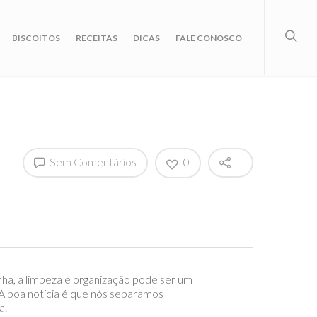
BISCOITOS
RECEITAS
DICAS
FALE CONOSCO
Sem Comentários
0
nha, a limpeza e organização pode ser um
 A boa notícia é que nós separamos
a.