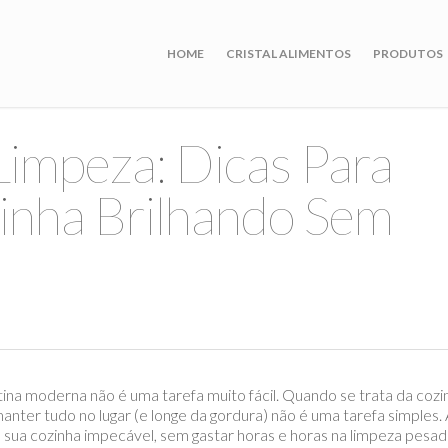
HOME
CRISTAL ALIMENTOS
PRODUTOS
impeza: Dicas Para
inha Brilhando Sem
tina moderna não é uma tarefa muito fácil. Quando se trata da cozi
anter tudo no lugar (e longe da gordura) não é uma tarefa simples.
a sua cozinha impecável, sem gastar horas e horas na limpeza pesad