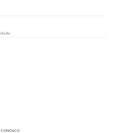
bsite
E CONOSCO