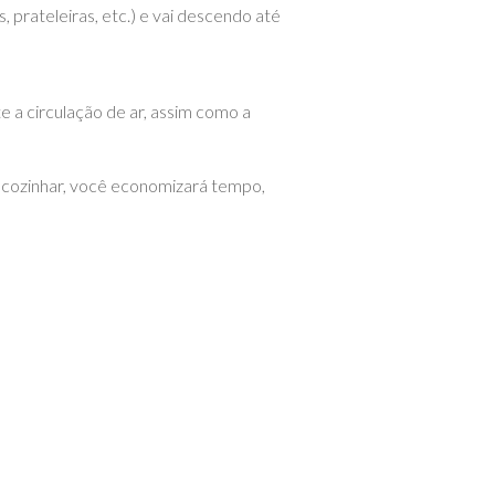
, prateleiras, etc.) e vai descendo até
e a circulação de ar, assim como a
a cozinhar, você economizará tempo,