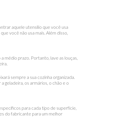
ontrar aquele utensílio que você usa
 que você não usa mais. Além disso,
 médio prazo. Portanto, lave as louças,
ira.
eixará sempre a sua cozinha organizada.
a geladeira, os armários, o chão e o
specíficos para cada tipo de superfície,
ções do fabricante para um melhor