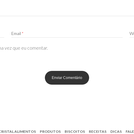
Email
*
We
ma vez que eu comentar.
CRISTAL ALIMENTOS
PRODUTOS
BISCOITOS
RECEITAS
DICAS
FAL