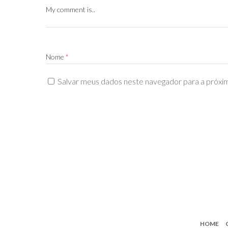
My comment is..
Nome
*
Salvar meus dados neste navegador para a próxi
HOME