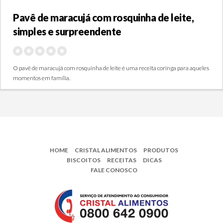
Pavê de maracujá com rosquinha de leite,
simples e surpreendente
O pavê de maracujá com rosquinha de leite é uma receita coringa para aqueles
momentos em família.
HOME
CRISTAL ALIMENTOS
PRODUTOS
BISCOITOS
RECEITAS
DICAS
FALE CONOSCO