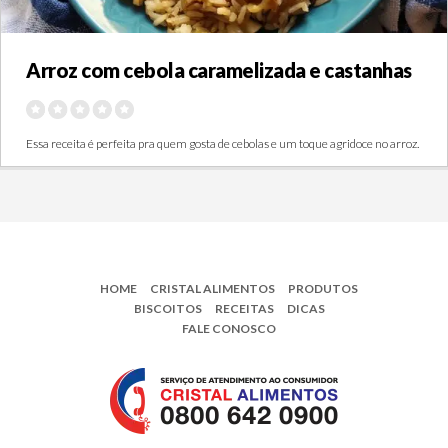
Arroz com cebola caramelizada e castanhas
Essa receita é perfeita pra quem gosta de cebolas e um toque agridoce no arroz.
HOME
CRISTAL ALIMENTOS
PRODUTOS
BISCOITOS
RECEITAS
DICAS
FALE CONOSCO