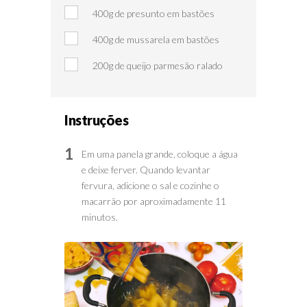
400g de presunto em bastões
400g de mussarela em bastões
200g de queijo parmesão ralado
Instruções
1
Em uma panela grande, coloque a água
e deixe ferver. Quando levantar
fervura, adicione o sal e cozinhe o
macarrão por aproximadamente 11
minutos.