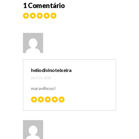
1 Comentário
heliodivinoteixeira
abril 21, 2020
maravilhoso!