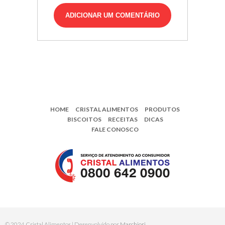
HOME
CRISTAL ALIMENTOS
PRODUTOS
BISCOITOS
RECEITAS
DICAS
FALE CONOSCO
© 2024 Cristal Alimentos | Desenvolvido por
Marchiori