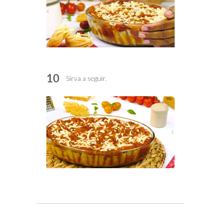
10
Sirva a seguir.