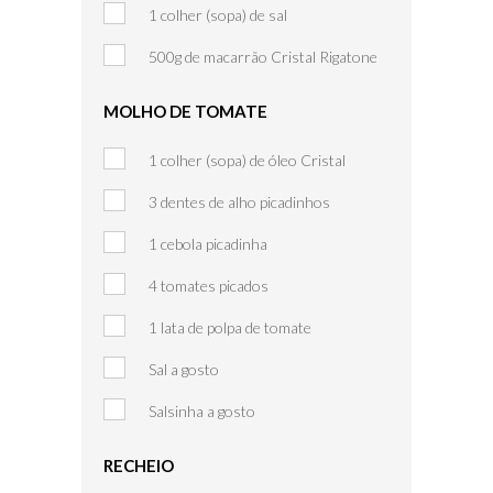
1 colher (sopa) de sal
500g de macarrão Cristal Rigatone
MOLHO DE TOMATE
1 colher (sopa) de óleo Cristal
3 dentes de alho picadinhos
1 cebola picadinha
4 tomates picados
1 lata de polpa de tomate
Sal a gosto
Salsinha a gosto
RECHEIO