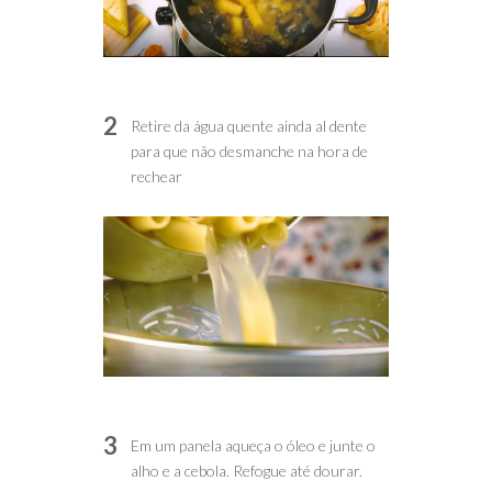
2
Retire da água quente ainda al dente
para que não desmanche na hora de
rechear
3
Em um panela aqueça o óleo e junte o
alho e a cebola. Refogue até dourar.