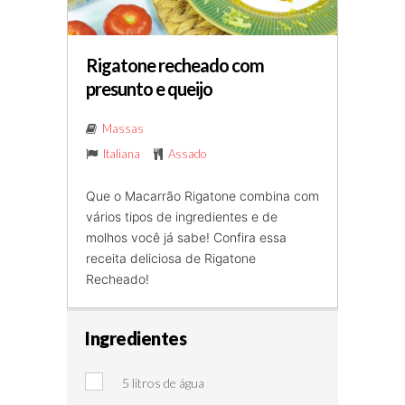
Rigatone recheado com
presunto e queijo
Massas
Italiana
Assado
Que o Macarrão Rigatone combina com
vários tipos de ingredientes e de
molhos você já sabe! Confira essa
receita deliciosa de Rigatone
Recheado!
Ingredientes
5 litros de água