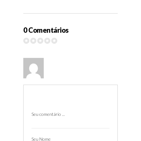
0 Comentários
Seu comentário ...
Seu Nome