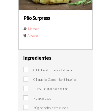
Pão Surpresa
Massas
Assado
Ingredientes
01 folha de massa folhada
01 queijo Camembert inteiro
Óleo Cristal para fritar
75 g de bacon
60g de cebola em cubos