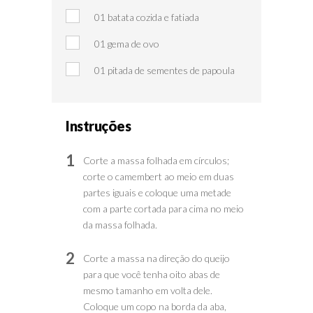
01 batata cozida e fatiada
01 gema de ovo
01 pitada de sementes de papoula
Instruções
1
Corte a massa folhada em círculos;
corte o camembert ao meio em duas
partes iguais e coloque uma metade
com a parte cortada para cima no meio
da massa folhada.
2
Corte a massa na direção do queijo
para que você tenha oito abas de
mesmo tamanho em volta dele.
Coloque um copo na borda da aba,