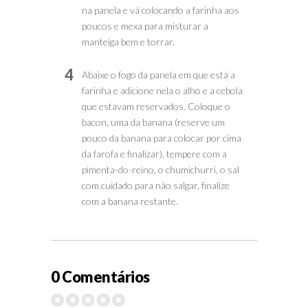
na panela e vá colocando a farinha aos
poucos e mexa para misturar a
manteiga bem e torrar.
4
Abaixe o fogo da panela em que está a
farinha e adicione nela o alho e a cebola
que estavam reservados. Coloque o
bacon, uma da banana (reserve um
pouco da banana para colocar por cima
da farofa e finalizar), tempere com a
pimenta-do-reino, o chumichurri, o sal
com cuidado para não salgar, finalize
com a banana restante.
0 Comentários