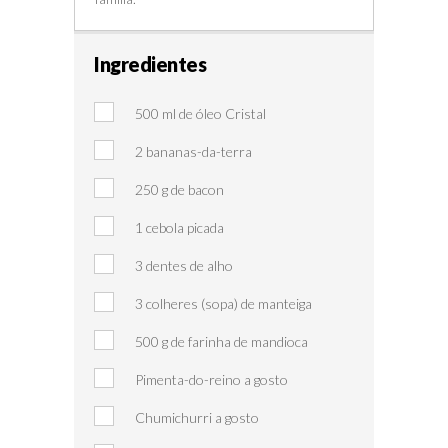
Ingredientes
500 ml de óleo Cristal
2 bananas-da-terra
250 g de bacon
1 cebola picada
3 dentes de alho
3 colheres (sopa) de manteiga
500 g de farinha de mandioca
Pimenta-do-reino a gosto
Chumichurri a gosto