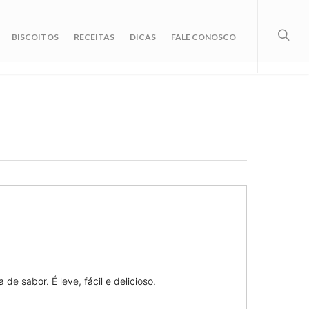
BISCOITOS
RECEITAS
DICAS
FALE CONOSCO
de sabor. É leve, fácil e delicioso.