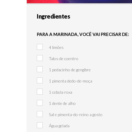
Ingredientes
PARA A MARINADA, VOCÊ VAI PRECISAR DE:
4 limões
Talos de coentro
1 pedacinho de gengibre
1 pimenta dedo-de-moça
1 cebola roxa
1 dente de alho
Sal e pimenta-do-reino a gosto
Água gelada