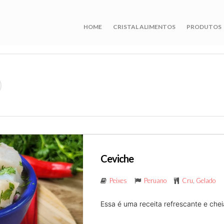
HOME
CRISTAL ALIMENTOS
PRODUTOS
Ceviche
Peixes
Peruano
Cru
,
Gelado
Essa é uma receita refrescante e cheia 