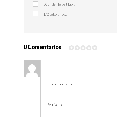
300g de filé de tilápia
1/2 cebola roxa
0 Comentários
Seu comentário ...
Seu Nome