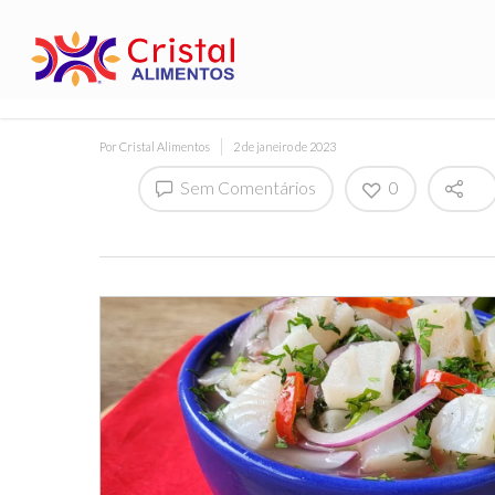
Por
Cristal Alimentos
2 de janeiro de 2023
Sem Comentários
0