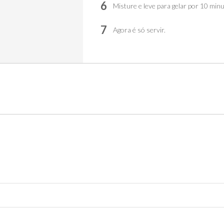
6
Misture e leve para gelar por 10 minu
7
Agora é só servir.