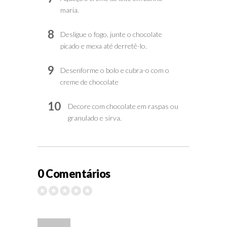
maria.
8
Desligue o fogo, junte o chocolate
picado e mexa até derretê-lo.
9
Desenforme o bolo e cubra-o com o
creme de chocolate
10
Decore com chocolate em raspas ou
granulado e sirva.
0 Comentários