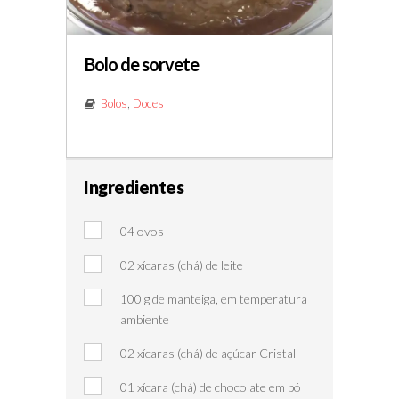
Bolo de sorvete
Bolos
,
Doces
Ingredientes
04 ovos
02 xícaras (chá) de leite
100 g de manteiga, em temperatura
ambiente
02 xícaras (chá) de açúcar Cristal
01 xícara (chá) de chocolate em pó