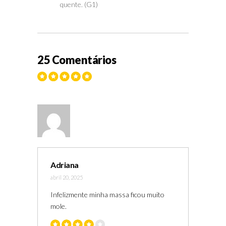
quente. (G1)
25 Comentários
Adriana
abril 20, 2025
Infelizmente minha massa ficou muito
mole.