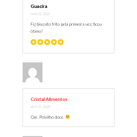
Guacira
maio 12, 2020
Fiz biscoito frito pela primeira vez, ficou
ótimo!
Cristal Alimentos
abril 21, 2020
Oie. Polvilho doce.