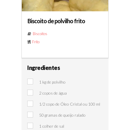
Biscoito de polvilho frito
Biscoitos
Frito
Ingredientes
1 kg de polvilho
2 copos de água
1/2 copo de Óleo Cristal ou 100 ml
50 gramas de queijo ralado
1 colher de sal