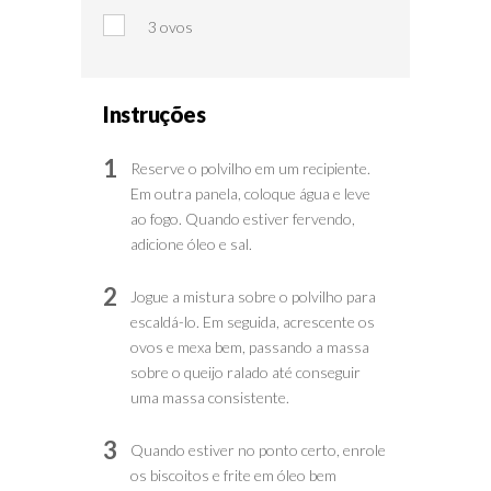
3 ovos
Instruções
1
Reserve o polvilho em um recipiente.
Em outra panela, coloque água e leve
ao fogo. Quando estiver fervendo,
adicione óleo e sal.
2
Jogue a mistura sobre o polvilho para
escaldá-lo. Em seguida, acrescente os
ovos e mexa bem, passando a massa
sobre o queijo ralado até conseguir
uma massa consistente.
3
Quando estiver no ponto certo, enrole
os biscoitos e frite em óleo bem