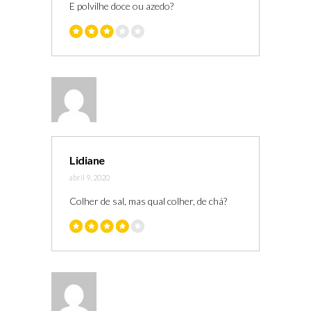
E polvilhe doce ou azedo?
Lidiane
abril 9, 2020
Colher de sal, mas qual colher, de chá?