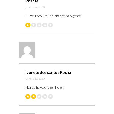
Priscila
janeiro 24, 2020
O meu ficou muito branco nao gostei
Ivonete dos santos Rocha
janeiro 21, 2020
Nunca fiz vou fazer hoje !