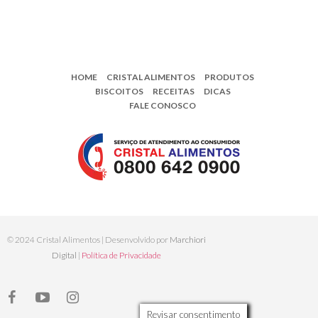
HOME
CRISTAL ALIMENTOS
PRODUTOS
BISCOITOS
RECEITAS
DICAS
FALE CONOSCO
© 2024 Cristal Alimentos | Desenvolvido por
Marchiori
Digital
|
Política de Privacidade
Revisar consentimento