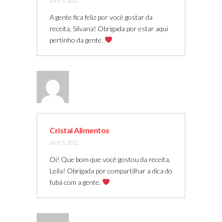
abril 5, 2022
A gente fica feliz por você gostar da
receita, Silvana! Obrigada por estar aqui
pertinho da gente.
Cristal Alimentos
abril 5, 2022
Oi! Que bom que você gostou da receita,
Leila! Obrigada por compartilhar a dica do
fubá com a gente.