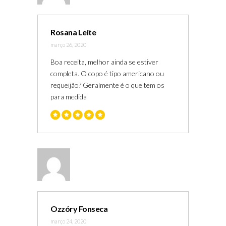
Rosana Leite
março 26, 2020
Boa receita, melhor ainda se estiver
completa. O copo é tipo americano ou
requeijão? Geralmente é o que tem os
para medida
Ozzóry Fonseca
março 24, 2020