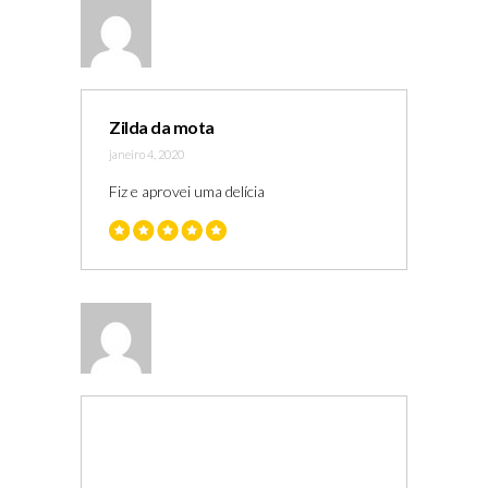
Zilda da mota
janeiro 4, 2020
Fiz e aprovei uma delícia