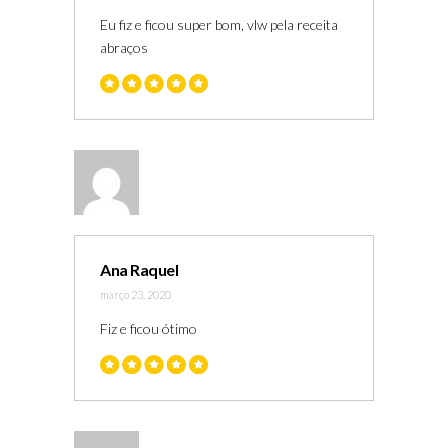
Eu fiz e ficou super bom, vlw pela receita
abraços
Ana Raquel
março 23, 2020
Fiz e ficou ótimo