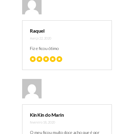
Raquel
março 22, 2020
Fiz e ficou ótimo
Kin Kin do Marin
fevereiro 18, 2020
O meu ficou muito doce acho que é por