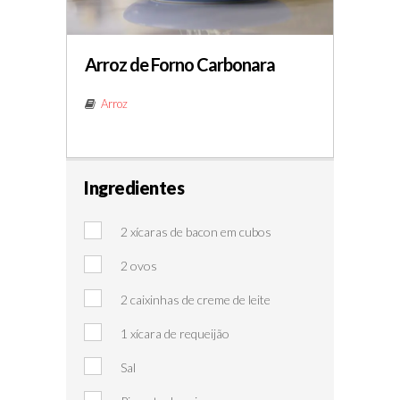
Arroz de Forno Carbonara
Arroz
Ingredientes
2 xícaras de bacon em cubos
2 ovos
2 caixinhas de creme de leite
1 xícara de requeijão
Sal