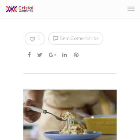
1
Sem Comentários