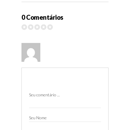
0 Comentários
Seu comentário ...
Seu Nome