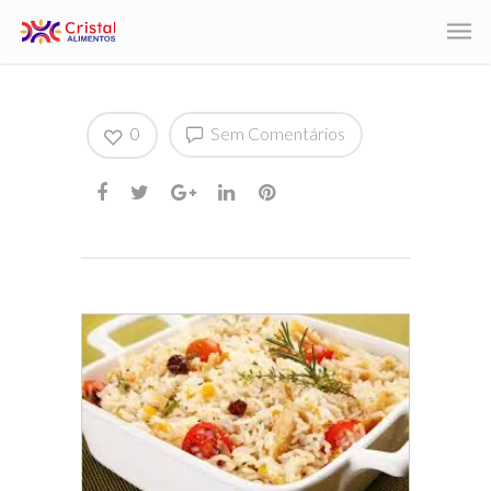
0
Sem Comentários