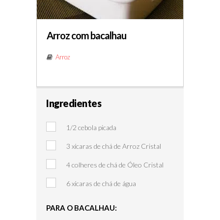
Arroz com bacalhau
Arroz
Ingredientes
1/2 cebola picada
3 xícaras de chá de Arroz Cristal
4 colheres de chá de Óleo Cristal
6 xícaras de chá de água
PARA O BACALHAU: