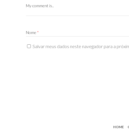
My comment is..
Nome
*
Salvar meus dados neste navegador para a próxi
HOME