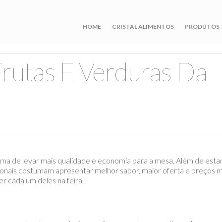
HOME
CRISTAL ALIMENTOS
PRODUTOS
rutas E Verduras Da
ma de levar mais qualidade e economia para a mesa. Além de est
onais costumam apresentar melhor sabor, maior oferta e preços mai
r cada um deles na feira.