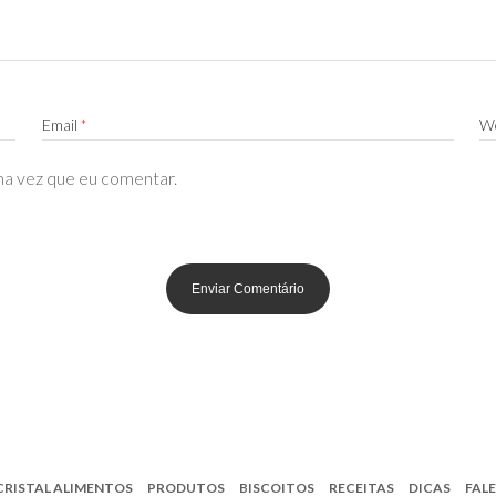
Email
*
We
ma vez que eu comentar.
CRISTAL ALIMENTOS
PRODUTOS
BISCOITOS
RECEITAS
DICAS
FAL