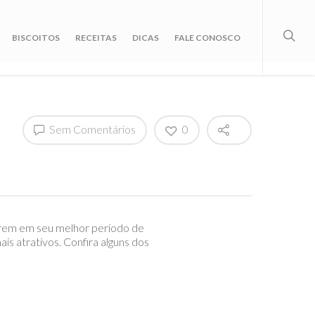
BISCOITOS
RECEITAS
DICAS
FALE CONOSCO
Sem Comentários
0
arem em seu melhor período de
s atrativos. Confira alguns dos