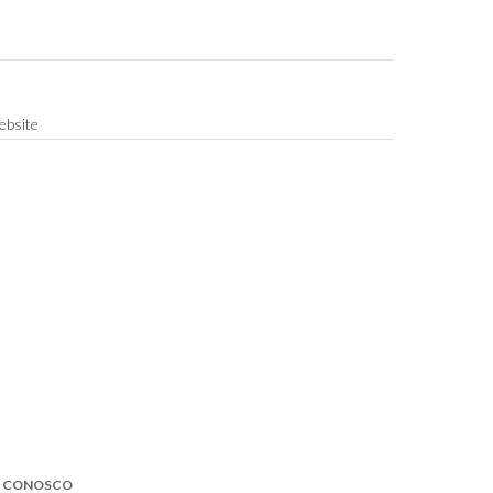
bsite
E CONOSCO