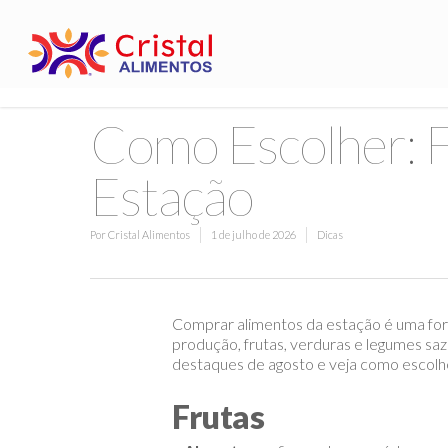
Como Escolher: F
Estação
Por
Cristal Alimentos
1 de julho de 2026
Dicas
Comprar alimentos da estação é uma for
produção, frutas, verduras e legumes saz
destaques de agosto e veja como escolhe
Frutas