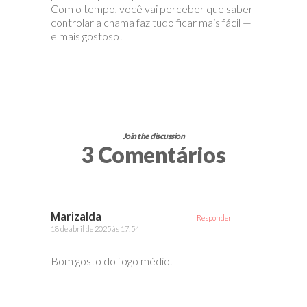
Com o tempo, você vai perceber que saber
controlar a chama faz tudo ficar mais fácil —
e mais gostoso!
Join the discussion
3 Comentários
Marizalda
Responder
18 de abril de 2025 às 17:54
Bom gosto do fogo médio.