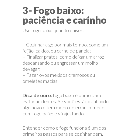
3- Fogo baixo:
paciência e carinho
Use fogo baixo quando quiser:
– Cozinhar algo por mais tempo, como um
feijão, caldos, ou carne de panela;
– Finalizar pratos, como deixar um arroz
descansando ou engrossar um molho
devagar;
– Fazer ovos mexidos cremosos ou
omeletes macias.
Dica de ouro:
fogo baixo é ótimo para
evitar acidentes. Se você está cozinhando
algo novo e tem medo de errar, comece
com fogo baixo e vá ajustando.
Entender como o fogo funciona é um dos
primeiros passos para se cozinhar bem.