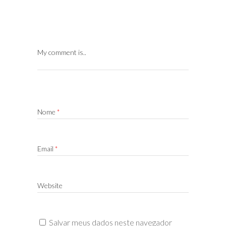
My comment is..
Nome
*
Email
*
Website
Salvar meus dados neste navegador