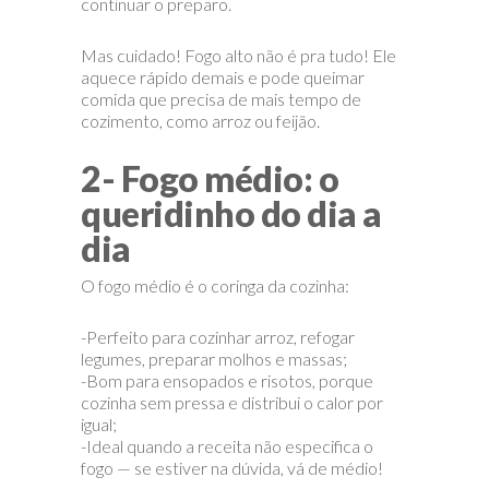
continuar o preparo.
Mas cuidado! Fogo alto não é pra tudo! Ele
aquece rápido demais e pode queimar
comida que precisa de mais tempo de
cozimento, como arroz ou feijão.
2- Fogo médio: o
queridinho do dia a
dia
O fogo médio é o coringa da cozinha:
-Perfeito para cozinhar arroz, refogar
legumes, preparar molhos e massas;
-Bom para ensopados e risotos, porque
cozinha sem pressa e distribui o calor por
igual;
-Ideal quando a receita não especifica o
fogo — se estiver na dúvida, vá de médio!