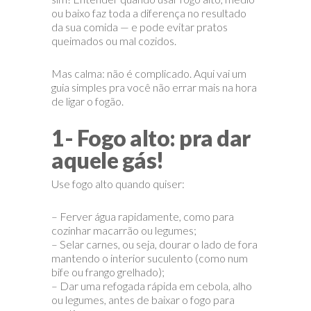
ou baixo faz toda a diferença no resultado
da sua comida — e pode evitar pratos
queimados ou mal cozidos.
Mas calma: não é complicado. Aqui vai um
guia simples pra você não errar mais na hora
de ligar o fogão.
1- Fogo alto: pra dar
aquele gás!
Use fogo alto quando quiser:
– Ferver água rapidamente, como para
cozinhar macarrão ou legumes;
– Selar carnes, ou seja, dourar o lado de fora
mantendo o interior suculento (como num
bife ou frango grelhado);
– Dar uma refogada rápida em cebola, alho
ou legumes, antes de baixar o fogo para