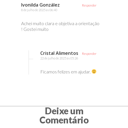
Ivonilda González
Responder
8 de julho de 2025 às 06:40
Achei muito clara e objetiva a orientação
! Gostei muito
Cristal Alimentos
Responder
22 de julho de 2025 às 05:26
Ficamos felizes em ajudar.
Deixe um
Comentário