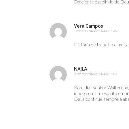
Excelente escolhido de Deus
Vera Campos
19 de fevereiro de 2024 às 11:49
História de trabalho e muita
NAJLA
20 de fevereiro de 2024 às 11:06
Bom dia! Senhor Walterdan, 
idade com um espirito empr
Deus continue sempre a abe