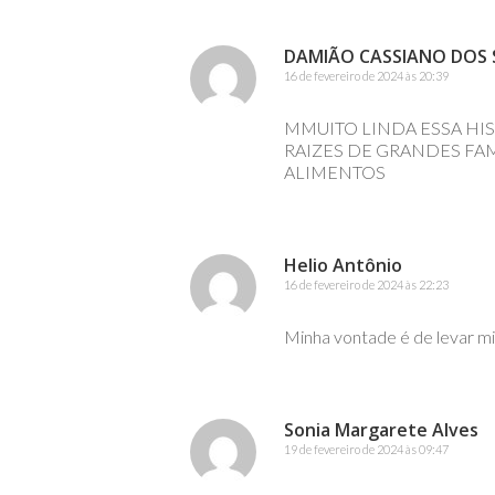
DAMIÃO CASSIANO DOS
16 de fevereiro de 2024 às 20:39
MMUITO LINDA ESSA HI
RAIZES DE GRANDES FAM
ALIMENTOS
Helio Antônio
16 de fevereiro de 2024 às 22:23
Minha vontade é de levar mi
Sonia Margarete Alves
19 de fevereiro de 2024 às 09:47