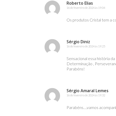
Roberto Elias
16 de fevereiro de 2024 às 19:04
Os produtos Cristal tem a co
Sérgio Diniz
16 de fevereiro de 2024 às 19:25
Sensacional essa história da 
Determinação , Perseverança
Parabéns!
Sérgio Amaral Lemes
16 de fevereiro de 2024 às 19:32
Parabéns….vamos acompanha