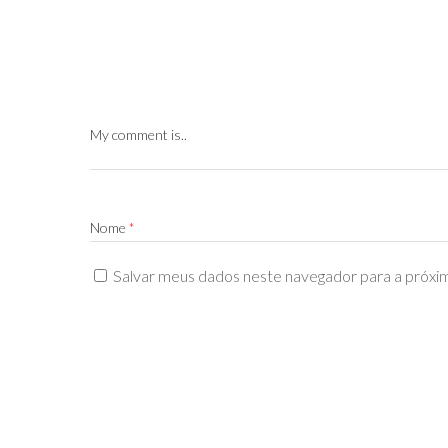
My comment is..
Nome
*
Salvar meus dados neste navegador para a próxi