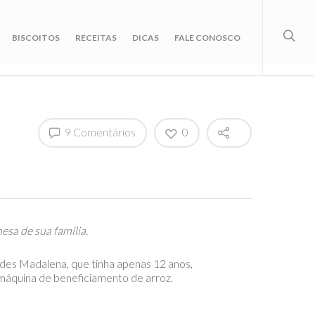
BISCOITOS
RECEITAS
DICAS
FALE CONOSCO
9 Comentários
0
esa de sua família.
des Madalena, que tinha apenas 12 anos,
 máquina de beneficiamento de arroz.