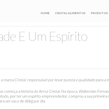
HOME
CRISTAL ALIMENTOS
PRODUTOS
ade E Um Espírito
a marca Cristal, responsável por levar pureza e qualidade para a m
e começa a história do Arroz Cristal. Na época, Walterdan Fernan
Contudo, por ter um espírito empreendedor, comprou a sua primeira
ara um saco de 60kg por dia.