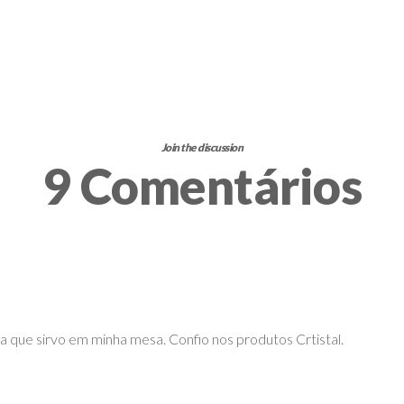
Join the discussion
9 Comentários
a que sirvo em minha mesa. Confio nos produtos Crtistal.