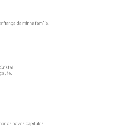
nfiança da minha família,
Cristal
 , fé.
r os novos capítulos.