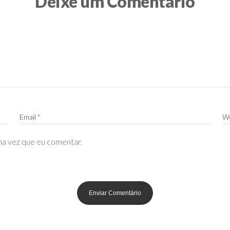
Deixe um Comentário
Email
*
We
ma vez que eu comentar.