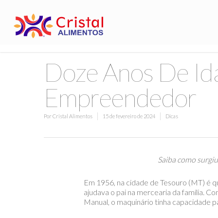
Doze Anos De Id
Empreendedor
Por
Cristal Alimentos
15 de fevereiro de 2024
Dicas
Saiba como surgiu 
Em 1956, na cidade de Tesouro (MT) é qu
ajudava o pai na mercearia da família. 
Manual, o maquinário tinha capacidade p