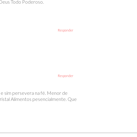
r Deus Todo Poderoso.
Responder
Responder
 e sim persevera na fé. Menor de
ristal Alimentos pesencialmente. Que