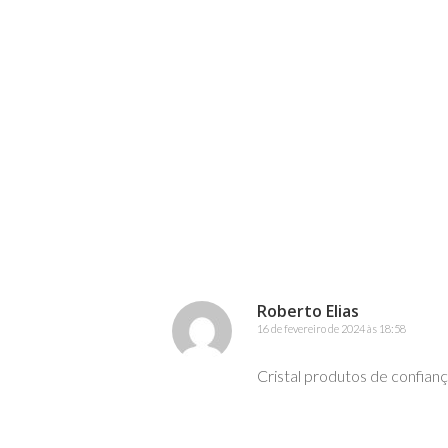
Roberto Elias
16 de fevereiro de 2024 às 18:58
Cristal produtos de confianç