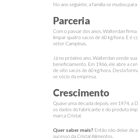
No ano seguinte, a família se mudou para
Parceria
Com o passar dos anos, Walterdan firma
limpar quatro sacos de 60 kg/hora. E é c
setor Campinas.
Já no próximo ano, Walterdan vende sua p
beneficiamento. Em 1966, ele abre a cer
de oito sacos de 60 kg/hora. Desta forma
se sócio da empresa.
Crescimento
Quase uma década depois, em 1974, a Di
os dados do fabricante e do produto im
marca Cristal.
Quer saber mais?
Então não deixe de a
sucesso da Cristal Alimentos.