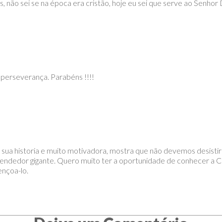
, não sei se na época era cristão, hoje eu sei que serve ao Senho
 perseverança. Parabéns !!!!
sua historia e muito motivadora, mostra que não devemos desistir
endedor gigante. Quero muito ter a oportunidade de conhecer a C
nçoa-lo.