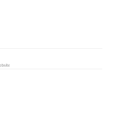
bsite