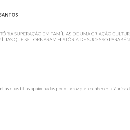
 SANTOS
STÓRIA SUPERAÇÃO EM FAMÍLIAS DE UMA CRIAÇÃO CULTU
ÍLIAS QUE SE TORNARAM HISTÓRIA DE SUCESSO PARABÉNS
nhas duas filhas apaixonadas por m arroz para conhecer a fábrica 