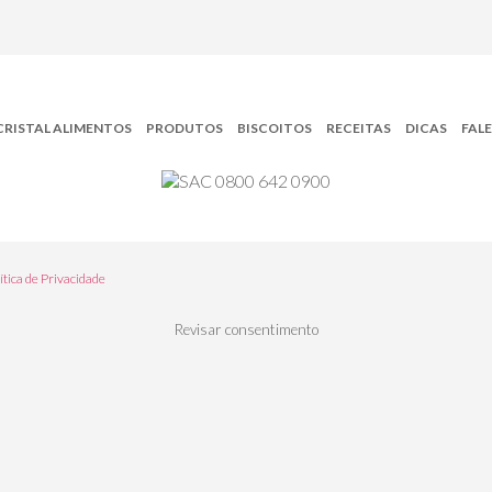
CRISTAL ALIMENTOS
PRODUTOS
BISCOITOS
RECEITAS
DICAS
FAL
ítica de Privacidade
Revisar consentimento