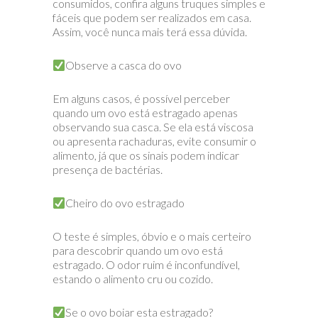
consumidos, confira alguns truques simples e
fáceis que podem ser realizados em casa.
Assim, você nunca mais terá essa dúvida. ⠀
Observe a casca do ovo
Em alguns casos, é possível perceber
quando um ovo está estragado apenas
observando sua casca. Se ela está viscosa
ou apresenta rachaduras, evite consumir o
alimento, já que os sinais podem indicar
presença de bactérias.
Cheiro do ovo estragado
O teste é simples, óbvio e o mais certeiro
para descobrir quando um ovo está
estragado. O odor ruim é inconfundível,
estando o alimento cru ou cozido.
Se o ovo boiar esta estragado?