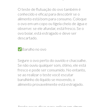
O teste de flutuação do ovo também é
conhecido e eficaz para descobrir se o
alimento está bom para consumo. Coloque
o ovo em um copo ou tigela cheio de água e
observe: se ele afundar, está fresco. Se o
ovo boiar, está estragado e deve ser
descartado.
Barulho no ovo
Segure o ovo perto do ouvido e chacoalhe.
Se não ouviu qualquer som, ótimo, ele está
fresco e pode ser consumido. No entanto,
se ao realizar o teste você escutar
barulhinho do líquido se movendo, o
alimento provavelmente está estragado.
Anote essas dicas para aplicar em algum