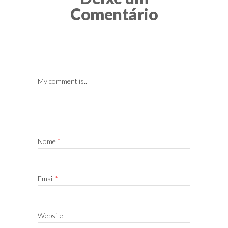
Comentário
My comment is..
Nome
*
Email
*
Website