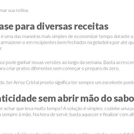
ar sua rotina.
base para diversas receitas
 é uma das maneiras mais simples de economizar tempo durante a
 armazene-o em recipientes bem fechados na geladeira por até qu
r.
oz pode ganhar novas versões ao longo da semana. Basta acrescenta
ara criar pratos diferentes sem começar o preparo do zero.
izado, ter Arroz Cristal pronto significa ter sempre um excelente po
raticidade sem abrir mão do sabo
r achar que leva muito tempo? A solução é simples: cozinhe uma p
 sempre à mão. Na hora de servir, basta aquecer e finalizar com al