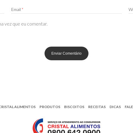
Email
*
We
ma vez que eu comentar.
CRISTAL ALIMENTOS
PRODUTOS
BISCOITOS
RECEITAS
DICAS
FAL