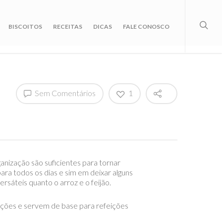
BISCOITOS
RECEITAS
DICAS
FALE CONOSCO
Sem Comentários
1
anização são suficientes para tornar
ra todos os dias e sim em deixar alguns
rsáteis quanto o arroz e o feijão.
ações e servem de base para refeições