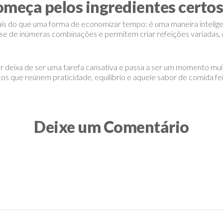
meça pelos ingredientes certos
mais do que uma forma de economizar tempo: é uma maneira intelige
se de inúmeras combinações e permitem criar refeições variadas, 
deixa de ser uma tarefa cansativa e passa a ser um momento muito
atos que reúnem praticidade, equilíbrio e aquele sabor de comida fe
Deixe um Comentário