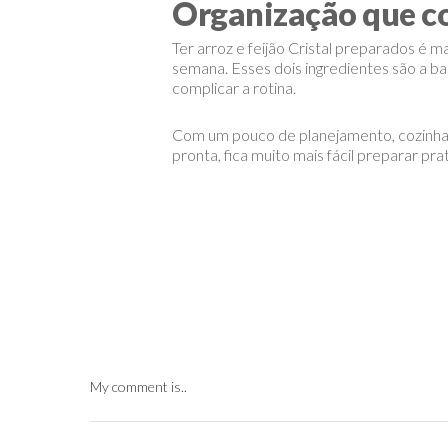
Organização que co
Ter arroz e feijão Cristal preparados é 
semana. Esses dois ingredientes são a ba
complicar a rotina.
Com um pouco de planejamento, cozinhar 
pronta, fica muito mais fácil preparar pr
My comment is..