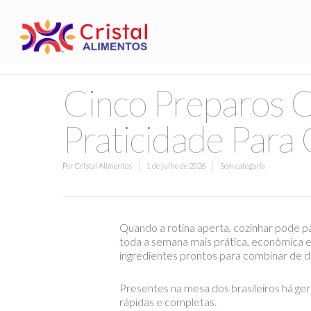
Cinco Preparos 
Praticidade Para 
Por
Cristal Alimentos
1 de julho de 2026
Sem categoria
Quando a rotina aperta, cozinhar pode pa
toda a semana mais prática, econômica e
ingredientes prontos para combinar de dif
Presentes na mesa dos brasileiros há ge
rápidas e completas.