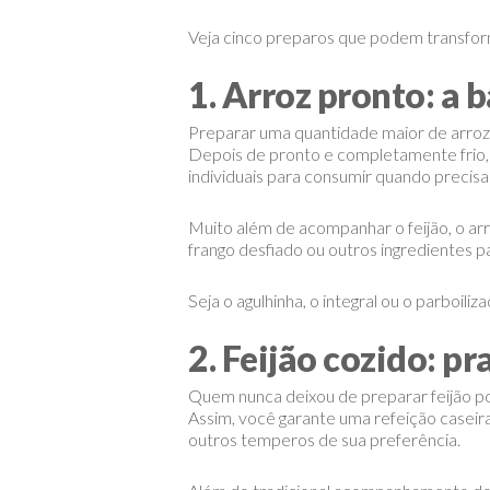
Veja cinco preparos que podem transform
1. Arroz pronto: a 
Preparar uma quantidade maior de arroz
Depois de pronto e completamente frio,
individuais para consumir quando precisa
Muito além de acompanhar o feijão, o arr
frango desfiado ou outros ingredientes p
Seja o agulhinha, o integral ou o parboil
2. Feijão cozido: p
Quem nunca deixou de preparar feijão po
Assim, você garante uma refeição caseira
outros temperos de sua preferência.