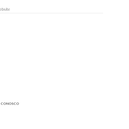
bsite
E CONOSCO