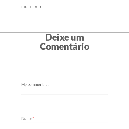
muito bom
Deixe um
Comentário
My comment is..
Nome
*