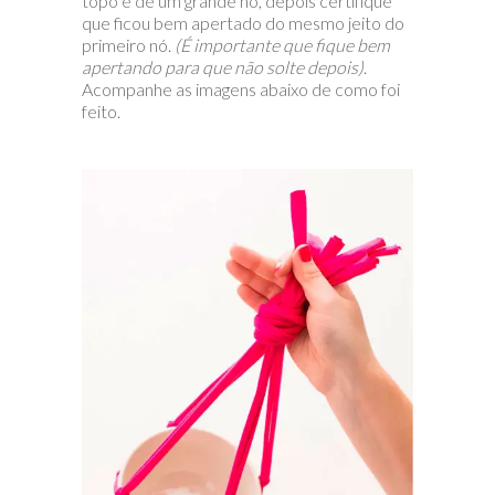
topo e dê um grande nó, depois certifique
que ficou bem apertado do mesmo jeito do
primeiro nó.
(É importante que fique bem
apertando para que não solte depois)
.
Acompanhe as imagens abaixo de como foi
feito.