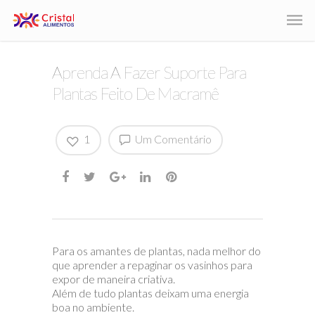
Aprenda A Fazer Suporte Para
Plantas Feito De Macramê
1
Um Comentário
Para os amantes de plantas, nada melhor do
que aprender a repaginar os vasinhos para
expor de maneira criativa.
Além de tudo plantas deixam uma energia
boa no ambiente.