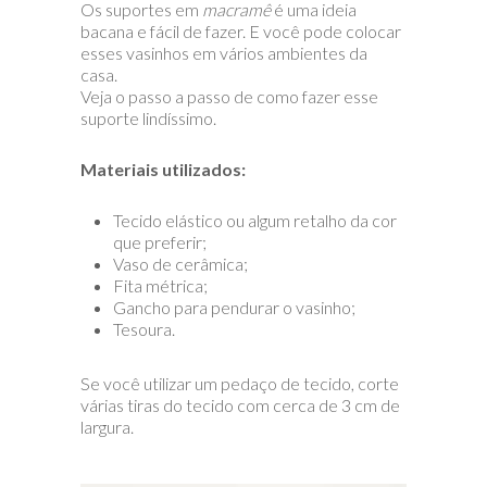
Os suportes em
macramê
é uma ideia
bacana e fácil de fazer. E você pode colocar
esses vasinhos em vários ambientes da
casa.
Veja o passo a passo de como fazer esse
suporte lindíssimo.
Materiais utilizados:
Tecido elástico ou algum retalho da cor
que preferir;
Vaso de cerâmica;
Fita métrica;
Gancho para pendurar o vasinho;
Tesoura.
Se você utilizar um pedaço de tecido, corte
várias tiras do tecido com cerca de 3 cm de
largura.