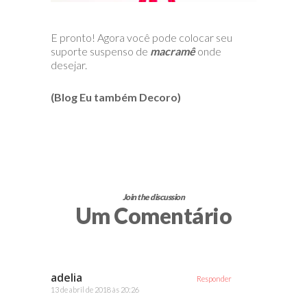
E pronto! Agora você pode colocar seu
suporte suspenso de
macramê
onde
desejar.
(Blog Eu também Decoro)
Join the discussion
Um Comentário
adelia
Responder
13 de abril de 2018 às 20:26