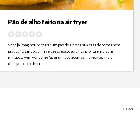
Pão de alho feito na air fryer
Você já imaginou preparar um pão de alho na sua casa de forma bem
prática? Usando a air fryer, essa gostosura fica pronta em alguns
minutos. Vem ver como fazer um dos acompanhamentos mais
desejados do churrasco.
HOME