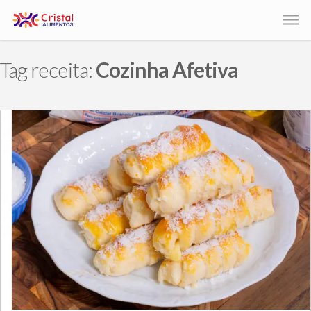
Tag receita:
Cozinha Afetiva