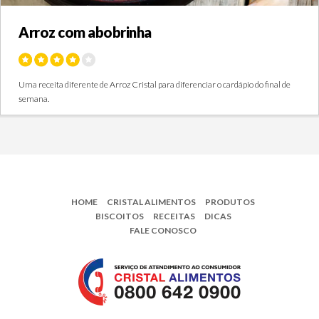
Arroz com abobrinha
Uma receita diferente de Arroz Cristal para diferenciar o cardápio do final de
semana.
HOME
CRISTAL ALIMENTOS
PRODUTOS
BISCOITOS
RECEITAS
DICAS
FALE CONOSCO